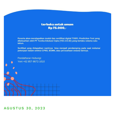
AGUSTUS 30, 2023