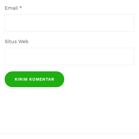
Email
*
Situs Web