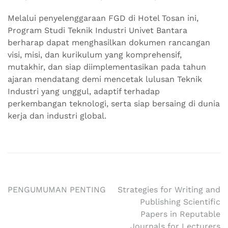
Melalui penyelenggaraan FGD di Hotel Tosan ini,
Program Studi Teknik Industri Univet Bantara
berharap dapat menghasilkan dokumen rancangan
visi, misi, dan kurikulum yang komprehensif,
mutakhir, dan siap diimplementasikan pada tahun
ajaran mendatang demi mencetak lulusan Teknik
Industri yang unggul, adaptif terhadap
perkembangan teknologi, serta siap bersaing di dunia
kerja dan industri global.
Navigasi
PENGUMUMAN PENTING
Strategies for Writing and
Publishing Scientific
pos
Papers in Reputable
Journals for Lecturers