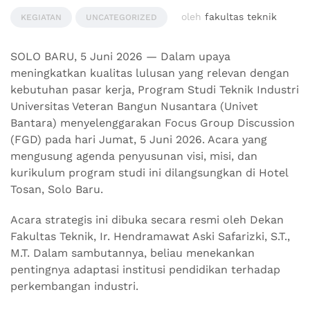
oleh
fakultas teknik
KEGIATAN
UNCATEGORIZED
SOLO BARU, 5 Juni 2026 — Dalam upaya
meningkatkan kualitas lulusan yang relevan dengan
kebutuhan pasar kerja, Program Studi Teknik Industri
Universitas Veteran Bangun Nusantara (Univet
Bantara) menyelenggarakan Focus Group Discussion
(FGD) pada hari Jumat, 5 Juni 2026. Acara yang
mengusung agenda penyusunan visi, misi, dan
kurikulum program studi ini dilangsungkan di Hotel
Tosan, Solo Baru.
Acara strategis ini dibuka secara resmi oleh Dekan
Fakultas Teknik, Ir. Hendramawat Aski Safarizki, S.T.,
M.T. Dalam sambutannya, beliau menekankan
pentingnya adaptasi institusi pendidikan terhadap
perkembangan industri.