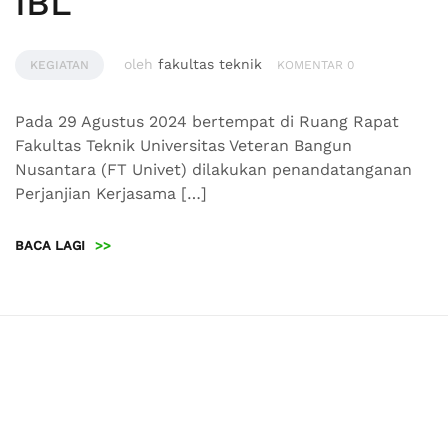
IBL
oleh
fakultas teknik
KEGIATAN
KOMENTAR 0
Pada 29 Agustus 2024 bertempat di Ruang Rapat
Fakultas Teknik Universitas Veteran Bangun
Nusantara (FT Univet) dilakukan penandatanganan
Perjanjian Kerjasama […]
BACA LAGI
>>