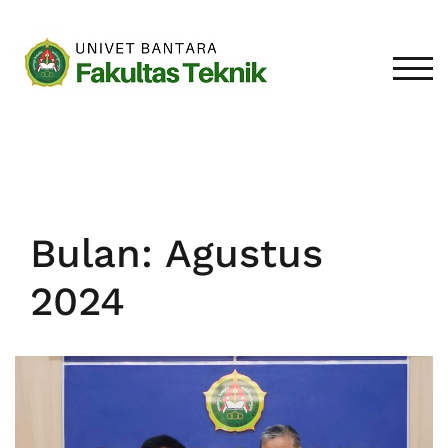
Loncat
ke
konten
TOGG
Bulan:
Agustus
2024