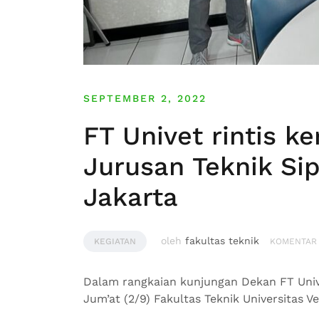
SEPTEMBER 2, 2022
FT Univet rintis k
Jurusan Teknik Sip
Jakarta
oleh
fakultas teknik
KEGIATAN
KOMENTAR
Dalam rangkaian kunjungan Dekan FT Univ
Jum’at (2/9) Fakultas Teknik Universitas 