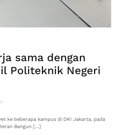
erja sama dengan
il Politeknik Negeri
 0
et ke beberapa kampus di DKI Jakarta, pada
Veteran Bangun […]