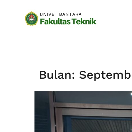
Loncat
ke
konten
Bulan:
Septemb