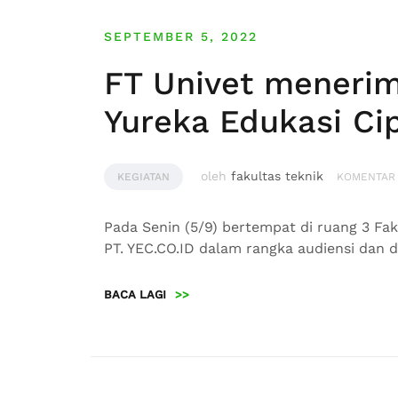
SEPTEMBER 5, 2022
FT Univet menerim
Yureka Edukasi Cip
oleh
fakultas teknik
KEGIATAN
KOMENTAR
Pada Senin (5/9) bertempat di ruang 3 Fa
PT. YEC.CO.ID dalam rangka audiensi dan d
BACA LAGI
>>