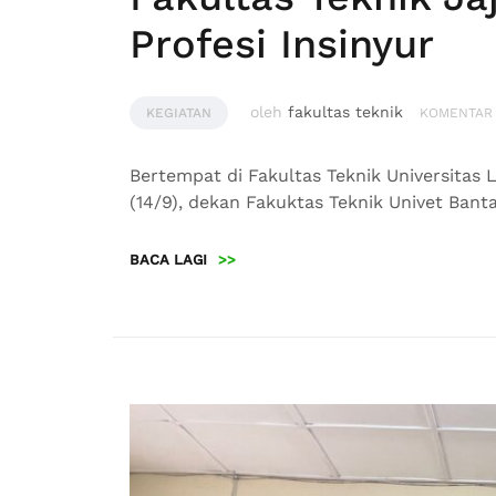
Profesi Insinyur
oleh
fakultas teknik
KEGIATAN
KOMENTAR
Bertempat di Fakultas Teknik Universita
(14/9), dekan Fakuktas Teknik Univet Banta
BACA LAGI
>>