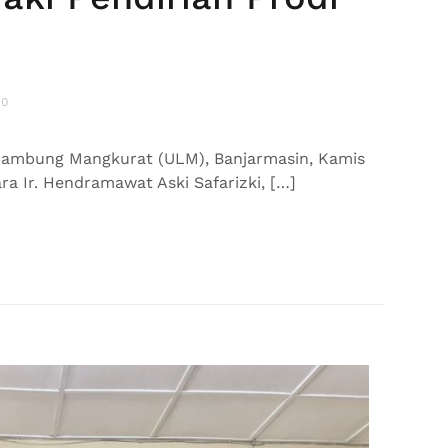
 0
s Lambung Mangkurat (ULM), Banjarmasin, Kamis
ra Ir. Hendramawat Aski Safarizki, […]