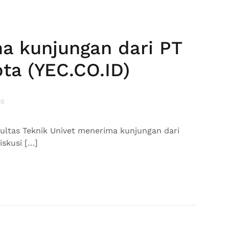
a kunjungan dari PT
ta (YEC.CO.ID)
 0
kultas Teknik Univet menerima kunjungan dari
iskusi […]