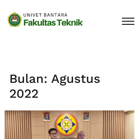
Loncat
ke
konten
TOGG
Bulan:
Agustus
2022