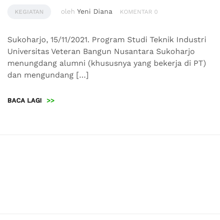
oleh
Yeni Diana
KEGIATAN
KOMENTAR 0
Sukoharjo, 15/11/2021. Program Studi Teknik Industri
Universitas Veteran Bangun Nusantara Sukoharjo
menungdang alumni (khususnya yang bekerja di PT)
dan mengundang […]
BACA LAGI
>>