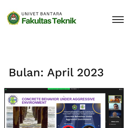
Loncat
ke
konten
TOGG
Bulan:
April 2023