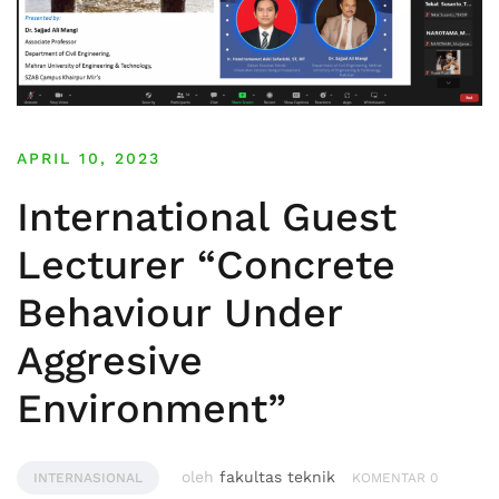
APRIL 10, 2023
International Guest
Lecturer “Concrete
Behaviour Under
Aggresive
Environment”
oleh
fakultas teknik
INTERNASIONAL
KOMENTAR 0