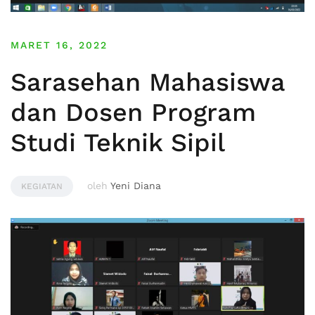
MARET 16, 2022
Sarasehan Mahasiswa
dan Dosen Program
Studi Teknik Sipil
oleh
Yeni Diana
KEGIATAN