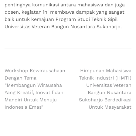
pentingnya komunikasi antara mahasiswa dan juga
dosen, kegiatan ini membawa dampak yang sangat
baik untuk kemajuan Program Studi Teknik Sipil
Universitas Veteran Bangun Nusantara Sukoharjo.
Navigasi
Workshop Kewirausahaan
Himpunan Mahasiswa
Dengan Tema
Teknik Industri (HMTI)
pos
“Membangun Wirausaha
Universitas Veteran
Yang Kreatif, Inovatif dan
Bangun Nusantara
Mandiri Untuk Menuju
Sukoharjo Berdedikasi
Indonesia Emas”
Untuk Masyarakat