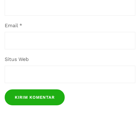
Email
*
Situs Web