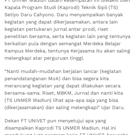
FT Unmer Madiun dalam kesempatan ini diwakili oleh
Kapala Program Studi (Kaprodi) Teknik Sipil (TS)
Setiyo Daru Cahyono. Daru menyampaikan banyak
kegiatan yang dapat dikerjasamakan, antara lain
kegiatan pertukaran jurnal antar prodi, riset
penelitian bersama, serta kegiatan lain yang tentunya
berkaitan pula dengan semangat Merdeka Belajar
Kampus Merdeka, tentunya Kerjasama itu akan saling
melengkapi atar perguruan tinggi.
“Nanti mudah-mudahan berjalan lancar (kegiatan
penandatanganan MoA) dan bisa segera kita
merancang kegiatan yang dapat dilakukan secara
bersama-sama. Riset, MBKM, Jurnal dan nanti kita
(TS UNMER Madiun) lihat apa-apa saja yang bisa
(dikerjasamakan) dan saling melengkapi” Ujar Daru.
Dekan FT UNIVET pun menyetujui apa yang
disampaikan Kaprodi TS UNMER Madiun. Hal ini