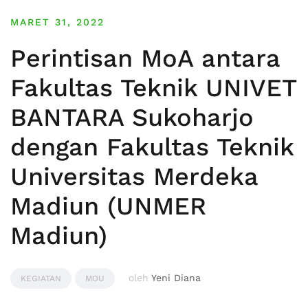
MARET 31, 2022
Perintisan MoA antara
Fakultas Teknik UNIVET
BANTARA Sukoharjo
dengan Fakultas Teknik
Universitas Merdeka
Madiun (UNMER
Madiun)
oleh
Yeni Diana
KEGIATAN
MOU